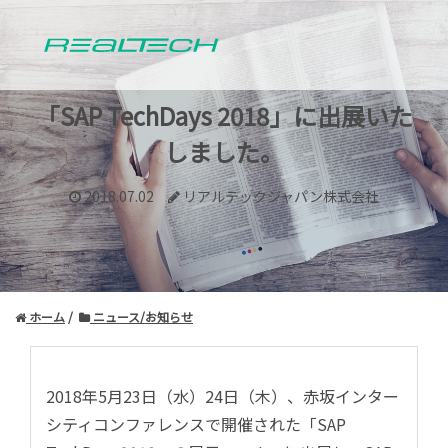
「SAP TechDays 2018」に出展いた
しました。
2018.07.02
リアルテックジャパン株式会社
ホーム
ニュース/お知らせ
2018年5月23日（水）24日（木）、赤坂インター
シティコンファレンスで開催された「SAP