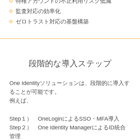
特権アカウントの不正利用リスク低減
監査対応の効率化
ゼロトラスト対応の基盤構築
段階的な導入ステップ
One Identityソリューションは、段階的に導入す
ることが可能です。
例えば、
Step１） OneLoginによるSSO・MFA導入
Step２） One Identity ManagerによるID統合
管理