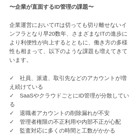
〜企業が直面するID管理の課題〜
企業運営においてITは切っても切り離せないイ
ンフラとなり早20数年、さまざまなITの進歩に
より利便性が向上するとともに、働き方の多様
性も相まって、以下のような課題も増えてきて
います。
✓ 社員、派遣、取引先などのアカウントが増
え続けている
✓ SaaSやクラウドごとにID管理が分散してい
る
✓ 退職者アカウントの削除漏れが不安
✓ 管理者権限の不正利用や内部不正が心配
✓ 監査対応に多くの時間と工数がかかる