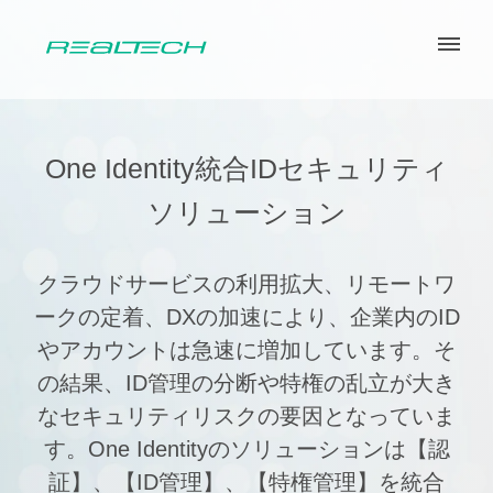
One Identity統合IDセキュリティ
ソリューション
クラウドサービスの利用拡大、リモートワ
ークの定着、DXの加速により、企業内のID
やアカウントは急速に増加しています。
そ
の結果、ID管理の分断や特権の乱立が大き
なセキュリティリスクの
要因となっていま
す。
One Identityのソリューションは【認
証】、【ID管理】、【特権管理】を
統合