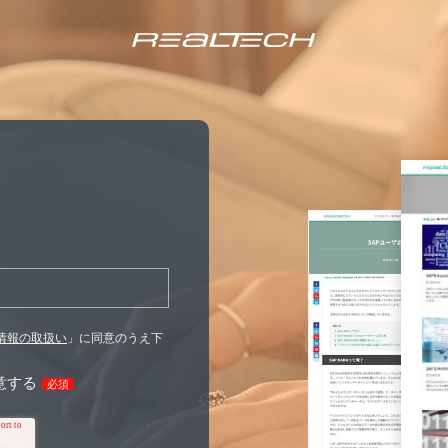
情報の取扱い
」に同意のうえ下
意する
必須