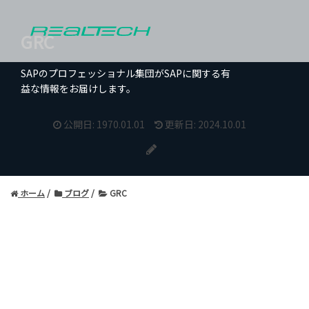
GRC
SAPのプロフェッショナル集団がSAPに関する有
益な情報をお届けします。
公開日: 1970.01.01
更新日: 2024.10.01
ホーム
ブログ
GRC