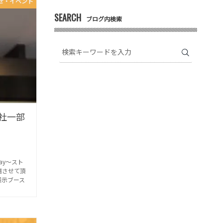
せ・イベント
SEARCH
ブログ内検索
で弊社一部
Day～スト
壇させて頂
展示ブース