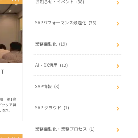
お知らせ・イベント
(38)
SAPパフォーマンス最適化
(35)
業務自動化
(19)
AI・DX活用
(12)
T
SAP情報
(3)
設編 第1弾
トピックで弊
SAP クラウド
(1)
し頂き、
業務自動化・業務プロセス
(1)