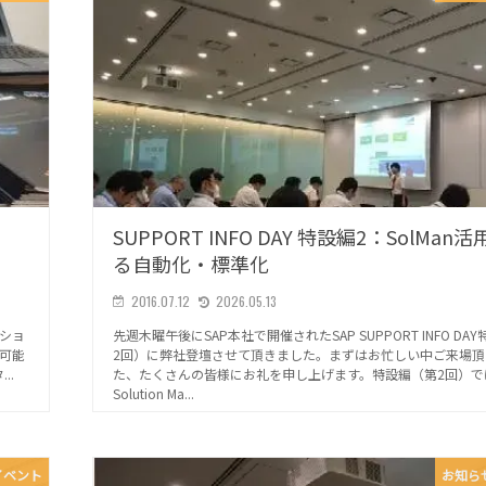
SUPPORT INFO DAY 特設編2：SolMan
る自動化・標準化
2016.07.12
2026.05.13
ーショ
先週木曜午後にSAP本社で開催されたSAP SUPPORT INFO DA
が可能
2回）に弊社登壇させて頂きました。まずはお忙しい中ご来場頂
..
た、たくさんの皆様にお礼を申し上げます。特設編（第2回）では
Solution Ma...
イベント
お知ら