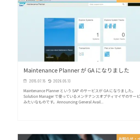
Maintenance Planner が GA になりました
2015.07.15
2026.05.13
Maintenance Planner という SAP のサービスが GA になりました。
Solution Manager で使っているメンテナンスオプティマイザのサー
みたいなものです。Announcing General Avail...
お知らせ・