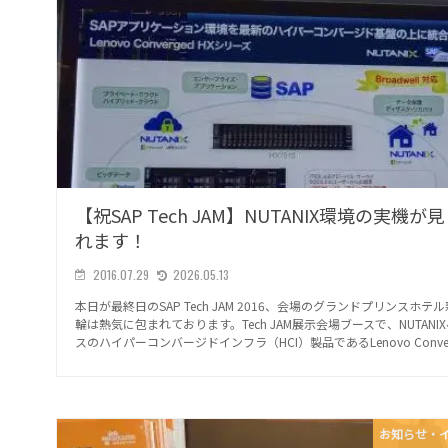
【祝SAP Tech JAM】NUTANIX環境の実機が
れます！
2016.07.29
2026.05.13
本日が最終日のSAP Tech JAM 2016、会場のグランドプリンスホテ
輪は熱気に包まれております。Tech JAM展示会場ブースで、NUTANI
スのハイパーコンバージドインフラ（HCI）製品であるLenovo Conver.
お知らせ・