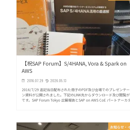
【祝SAP Forum】S/4HANA, Vora & Spark on
AWS
2016.07.29
2026.05.13
2016/7/29 追記当日配布された冊子のPDF及び会場でのプレゼンテ
ン資料が公開されました。下記のLINK先からダウンロード及び閲覧
です。SAP Forum Tokyo 出展報告とSAP on AWS CoE パートナーカタ.
お知らせ・