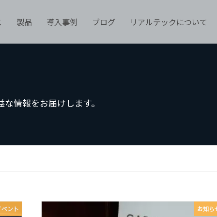
ス
製品
導入事例
ブログ
リアルテックについて
有益な情報をお届けします。
イベント
お知ら