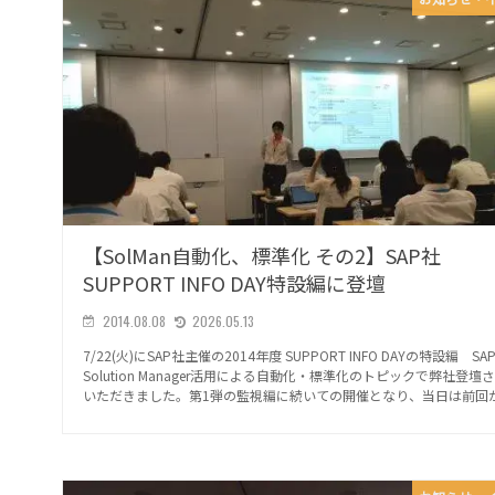
【SolMan自動化、標準化 その2】SAP社
SUPPORT INFO DAY特設編に登壇
2014.08.08
2026.05.13
7/22(火)にSAP社主催の2014年度 SUPPORT INFO DAYの特設編 SA
Solution Manager活用による自動化・標準化のトピックで弊社登壇
いただきました。第1弾の監視編に続いての開催となり、当日は前回か.