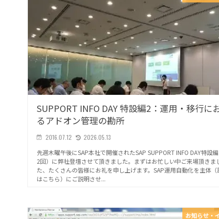
SUPPORT INFO DAY 特設編2：運用・移行に
るアドオン管理の勘所
2016.07.12
2026.05.13
先週木曜午後にSAP本社で開催されたSAP SUPPORT INFO DAY特設
2回）に弊社登壇させて頂きました。まずはお忙しい中ご来場頂きま
た、たくさんの皆様にお礼を申し上げます。SAP運用自動化を主体（
はこちら）にご説明させ...
お知らせ・