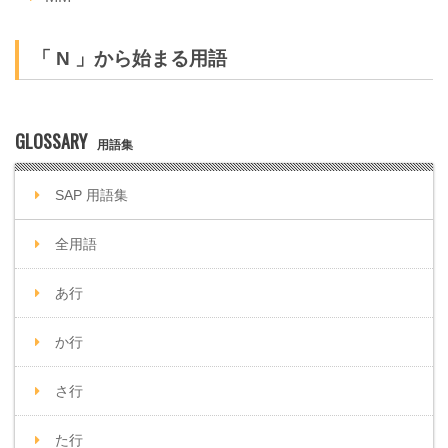
「 N 」から始まる用語
GLOSSARY
用語集
SAP 用語集
全用語
あ行
か行
さ行
た行