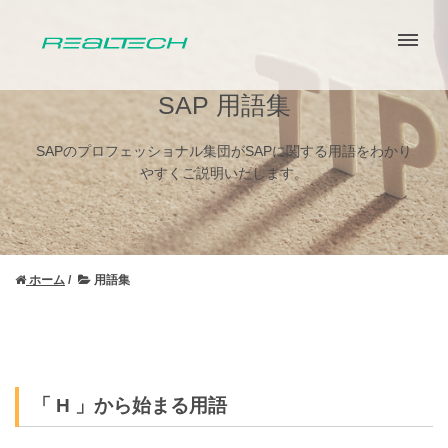
SAP 用語集
SAPのプロフェッショナル集団がSAPに関する用語をわかり
やすくご説明いたします。
ホーム
用語集
「 H 」から始まる用語