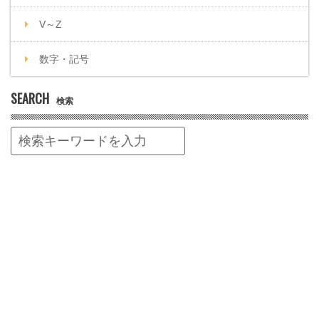
V～Z
数字・記号
SEARCH
検索