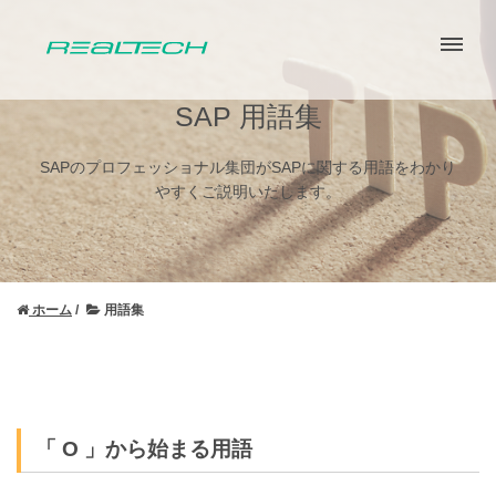
SAP 用語集
SAPのプロフェッショナル集団がSAPに関する用語をわかり
やすくご説明いたします。
ホーム
用語集
「 O 」から始まる用語