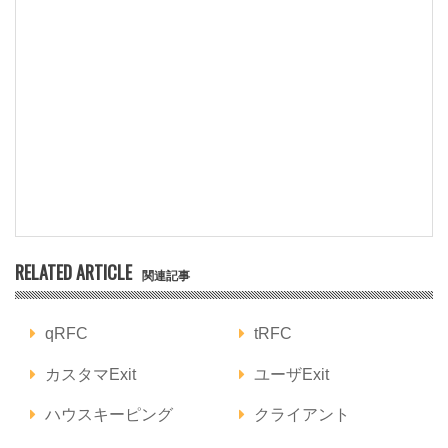
RELATED ARTICLE
関連記事
qRFC
tRFC
カスタマExit
ユーザExit
ハウスキーピング
クライアント