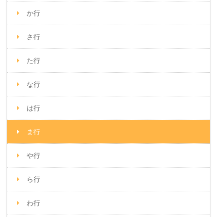
か行
さ行
た行
な行
は行
ま行
や行
ら行
わ行