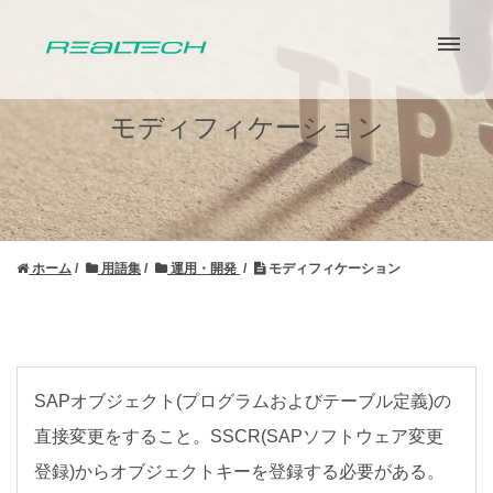
モディフィケーション
ホーム
用語集
運用・開発
モディフィケーション
SAPオブジェクト(プログラムおよびテーブル定義)の
直接変更をすること。SSCR(SAPソフトウェア変更
登録)からオブジェクトキーを登録する必要がある。