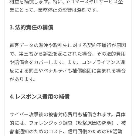
利益を補償します。特に、eコマースやITサービス企
業にとって、業務停止の影響は深刻です。
3. 法的責任の補償
顧客データの漏洩や取引先に対する契約不履行が原因
で、第三者から訴訟を起こされた場合、その法的費用
や賠償金をカバーします。また、コンプライアンス違
反による罰金やペナルティも補償範囲に含まれる場合
があります。
4. レスポンス費用の補償
サイバー攻撃後の被害対応費用も補償されます。具体
的には、フォレンジック調査（攻撃原因の究明）、被
害者通知のためのコスト、信用回復のためのPR活動