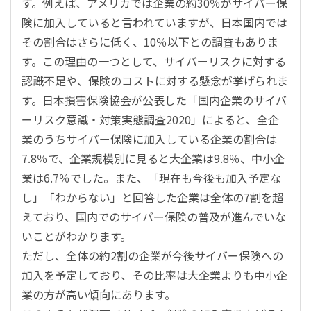
す。例えば、アメリカでは企業の約30％がサイバー保
険に加入していると言われていますが、日本国内では
その割合はさらに低く、10％以下との調査もありま
す。この理由の一つとして、サイバーリスクに対する
認識不足や、保険のコストに対する懸念が挙げられま
す。日本損害保険協会が公表した「国内企業のサイバ
ーリスク意識・対策実態調査2020」によると、全企
業のうちサイバー保険に加入している企業の割合は
7.8％で、企業規模別に見ると大企業は9.8％、中小企
業は6.7％でした。また、「現在も今後も加入予定な
し」「わからない」と回答した企業は全体の7割を超
えており、国内でのサイバー保険の普及が進んでいな
いことがわかります。
ただし、全体の約2割の企業が今後サイバー保険への
加入を予定しており、その比率は大企業よりも中小企
業の方が高い傾向にあります。