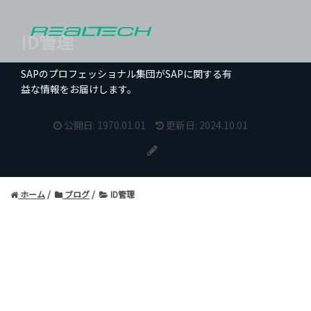
ID管理
SAPのプロフェッショナル集団がSAPに関する有
益な情報をお届けします。
公開日: 1970.01.01
更新日: 2024.10.01
ホーム
ブログ
ID管理