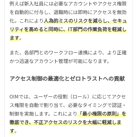
例えば新入社員には必要なアカウントやアクセス権限
を自動的に付与し、退職時には即時にアクセスを無効
化。これにより
人為的ミスのリスクを減らし、セキュ
リティを高めると同時に、IT部門の作業負荷を軽減し
ます
。
また、各部門とのワークフロー連携により、より正確
かつ迅速なアカウント管理が可能になります。
アクセス制御の最適化とゼロトラストへの貢献
OIMでは、ユーザーの役割（ロール）に応じてアクセ
ス権限を自動で割り当て、必要なタイミングで認証・
制御を実施します。これにより
「最小権限の原則」を
徹底でき、不正アクセスのリスクを大幅に軽減しま
す
。