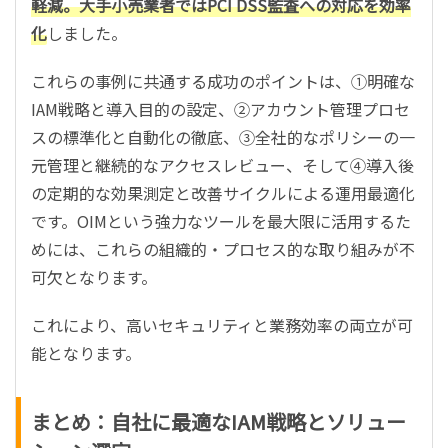
軽減。大手小売業者ではPCI DSS監査への対応を効率
化
しました。
これらの事例に共通する成功のポイントは、①明確な
IAM戦略と導入目的の設定、②アカウント管理プロセ
スの標準化と自動化の徹底、③全社的なポリシーの一
元管理と継続的なアクセスレビュー、そして④導入後
の定期的な効果測定と改善サイクルによる運用最適化
です。OIMという強力なツールを最大限に活用するた
めには、これらの組織的・プロセス的な取り組みが不
可欠となります。
これにより、高いセキュリティと業務効率の両立が可
能となります。
まとめ：自社に最適なIAM戦略とソリュー