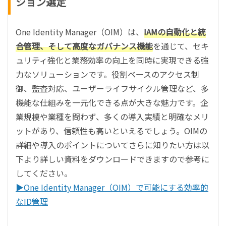
ション選定
One Identity Manager（OIM）は、
IAMの自動化と統
合管理、そして高度なガバナンス機能
を通じて、セキ
ュリティ強化と業務効率の向上を同時に実現できる強
力なソリューションです。役割ベースのアクセス制
御、監査対応、ユーザーライフサイクル管理など、多
機能な仕組みを一元化できる点が大きな魅力です。企
業規模や業種を問わず、多くの導入実績と明確なメリ
ットがあり、信頼性も高いといえるでしょう。OIMの
詳細や導入のポイントについてさらに知りたい方は以
下より詳しい資料をダウンロードできますので参考に
してください。
▶︎One Identity Manager（OIM）で可能にする効率的
なID管理