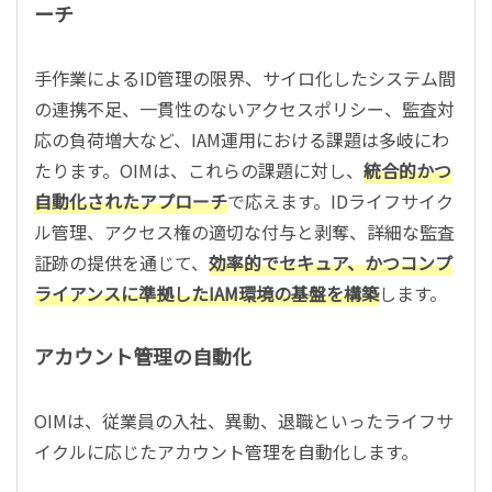
ーチ
手作業によるID管理の限界、サイロ化したシステム間
の連携不足、一貫性のないアクセスポリシー、監査対
応の負荷増大など、IAM運用における課題は多岐にわ
たります。OIMは、これらの課題に対し、
統合的かつ
自動化されたアプローチ
で応えます。IDライフサイク
ル管理、アクセス権の適切な付与と剥奪、詳細な監査
証跡の提供を通じて、
効率的でセキュア、かつコンプ
ライアンスに準拠したIAM環境の基盤を構築
します。
アカウント管理の自動化
OIMは、従業員の入社、異動、退職といったライフサ
イクルに応じたアカウント管理を自動化します。