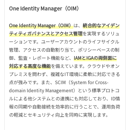
One Identity Manager（OIM）
One Identity Manager（OIM）
は、
統合的なアイデン
ティティガバナンスとアクセス管理
を実現するソリュ
ーションです。ユーザーアカウントのライフサイクル
管理、アクセスの自動割り当て、ポリシーベースの制
御、監査・レポート機能など、
IAMとIGAの両側面に
対応する高度な機能
を備えています。クラウドやオン
プレミスを問わず、複雑なIT環境に柔軟に対応できる
点が強みです。また、SCIM（System for Cross-
domain Identity Management）という標準プロトコ
ルによる他システムとの連携にも対応しており、ID情
報の同期や自動接続を効率的に行うことで、運用負荷
の軽減とセキュリティ向上を同時に実現します。