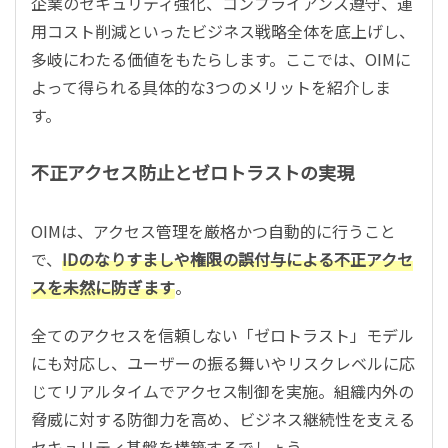
企業のセキュリティ強化、コンプライアンス遵守、運
用コスト削減といったビジネス戦略全体を底上げし、
多岐にわたる価値をもたらします。ここでは、OIMに
よって得られる具体的な3つのメリットを紹介しま
す。
不正アクセス防止とゼロトラストの実現
OIMは、アクセス管理を厳格かつ自動的に行うこと
で、
IDのなりすましや権限の誤付与による不正アクセ
スを未然に防ぎます
。
全てのアクセスを信頼しない「ゼロトラスト」モデル
にも対応し、ユーザーの振る舞いやリスクレベルに応
じてリアルタイムでアクセス制御を実施。組織内外の
脅威に対する防御力を高め、ビジネス継続性を支える
セキュリティ基盤を構築するでしょう。