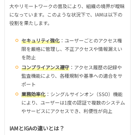
大やリモートワークの普及により、組織の境界が曖昧
になっています。このような状況下で、IAMは以下の
役割を果たします。
セキュリティ強化
：ユーザーごとのアクセス権
限を厳格に管理し、不正アクセスや情報漏えい
を防止
コンプライアンス遵守
：アクセス履歴の記録や
監査機能により、各種規制や基準への適合をサ
ポート
業務効率化
：シングルサインオン（SSO）機能
により、ユーザーは1度の認証で複数のシステム
やサービスにアクセスでき、利便性が向上
IAMとIGAの違いとは？