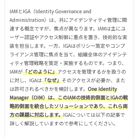
IAMとIGA（Identity Governance and
Administration）は、共にアイデンティティ管理に関
連する概念ですが、焦点が異なります。IAMは主にユ
ーザー認証やアクセス制御に重点を置き、技術的な実
装を担当します。一方、IGAはポリシー策定やコンプ
ライアンス管理に焦点を当て、組織全体のアイデンテ
ィティ管理戦略を策定・実施するものです。つまり、
IAMが
「どのように」
アクセスを管理するかを扱うの
に対し、IGAは
「なぜ」
そのアクセスが必要か、また
は許可されるべきかを検討します。
One Identity
Manager（OIM）は、このIAMの技術的側面とIGAの戦
略的側面を統合したソリューションであり、これら両
方の課題に対応します。
IGAについては以下の記事で
詳しく解説していますので参考にしてください。