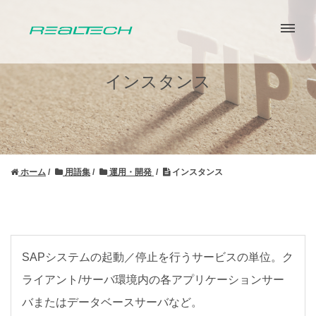
インスタンス
ホーム
用語集
運用・開発
インスタンス
SAPシステムの起動／停止を行うサービスの単位。ク
ライアント/サーバ環境内の各アプリケーションサー
バまたはデータベースサーバなど。