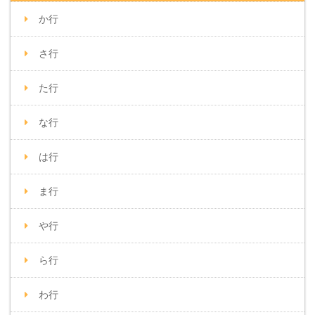
か行
さ行
た行
な行
は行
ま行
や行
ら行
わ行