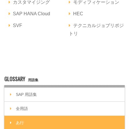
カスタマイジング
モディフィケーション
SAP HANA Cloud
HEC
SVF
テクニカルジョブリポジ
トリ
GLOSSARY
用語集
SAP 用語集
全用語
あ行