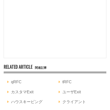
RELATED ARTICLE
関連記事
qRFC
tRFC
カスタマExit
ユーザExit
ハウスキーピング
クライアント