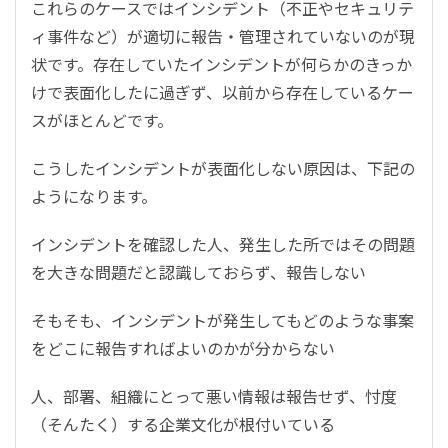
これらのケースではインシデント（不正やセキュリテ
ィ事件など）が適切に報告・管理されていないのが現
状です。存在していたインシデントが何らかのきっか
けで表面化したに過ぎず、以前から存在しているケー
スがほとんどです。
こうしたインシデントが表面化しない原因は、下記の
ようになります。
インシデントを確認した人、発生した所ではその問題
を大きな問題だと認識しておらず、報告しない
そもそも、インシデントが発生してもどのような事案
をどこに報告すればよいのかが分からない
人、部署、組織にとって悪い情報は報告せず、忖度
（そんたく）する企業文化が根付いている