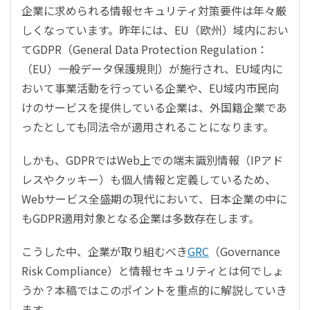
企業に求められる情報セキュリティ対策要件は年々厳
しくなっています。昨年には、EU（欧州）域内におい
てGDPR（General Data Protection Regulation：
（EU）一般データ保護規則）が施行され、EU域内に
おいて事業活動を行っている企業や、EU域内市民向
けのサービスを提供している企業は、外国籍企業であ
ったとしても同法令が適用されることになります。
しかも、GDPRではWeb上での端末識別情報（IPアド
レスやクッキー）も個人情報と定義しているため、
Webサービス全盛期の現代において、日本企業の中に
もGDPR適用対象となる企業は多数存在します。
こうした中、企業が取り組むべき
GRC
（Governance
Risk Compliance）と情報セキュリティとは何でしょ
うか？本稿ではこのポイントを重点的に解説していき
ます。