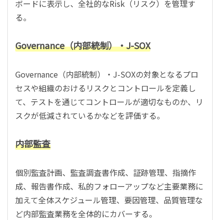
ボードに表示し、全社的なRisk（リスク）を管理す
る。
Governance（内部統制）・J-SOX
Governance（内部統制）・J-SOXの対象となるプロ
セスや組織のおけるリスクとコントロールを定義し
て、テストを通じてコントロールが適切なものか、リ
スクが低減されているかなどを評価する。
内部監査
個別監査計画、監査調査書作成、証跡管理、指摘作
成、報告書作成、私的フォローアップなど主要業務に
加えて全体スケジュール管理、要因管理、品質管理な
ど内部監査業務を全体的にカバーする。