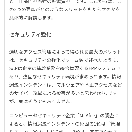
と「IT部門担当者の軽減負担」です。ここからは、こ
の2つの要素がどのようなメリットをもたらすのかを
具体的に解説します。
セキュリティ強化
適切なアクセス管理によって得られる最大のメリット
は、セキュリティの強化です。冒頭で述べたように、
SAPは企業の基幹業務を統合管理するERPシステムで
あり、強固なセキュリティ環境が求められます。情報
漏洩インシデントは、マルウェアや不正アクセスなど
のサイバー攻撃による被害が多いと思われがちです
が、実はそうでもありません。
コンピュータセキュリティ企業「McAfee」の調査に
よると、情報漏洩インシデントの原因の1位は「管理
ミス」で、2位は「誤操作」、3位は「不正アクセス」