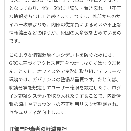
となっており、4位・5位に「紛失・置き忘れ」「不正
な情報持ち出し」と続きます。つまり、外部からのサ
イバー攻撃よりも、内部の従業員によるミスや不正な
情報流出などのほうが、原因の大多数を占めているの
です。
このような情報漏洩インシデントを防ぐためには、
GRCに基づくアクセス管理を設計しなくてはなりませ
ん。とくに、オフィス外で業務に取り組むテレワーク
環境では、ガバナンスの整備が重要です。たとえば、
職務分掌を規定してユーザー権限を設定したり、ログ
イン認証システムを取り入れたりすることで、内部情
報の流出やアカウントの不正利用リスクが軽減され、
セキュリティが向上します。
IT部門担当者の軽減負担