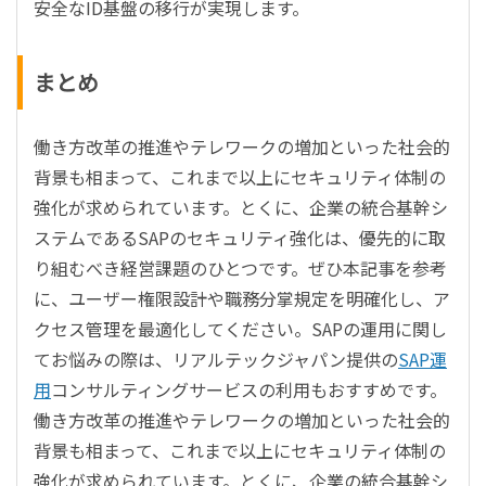
安全なID基盤の移行が実現します。
まとめ
働き方改革の推進やテレワークの増加といった社会的
背景も相まって、これまで以上にセキュリティ体制の
強化が求められています。とくに、企業の統合基幹シ
ステムであるSAPのセキュリティ強化は、優先的に取
り組むべき経営課題のひとつです。ぜひ本記事を参考
に、ユーザー権限設計や職務分掌規定を明確化し、ア
クセス管理を最適化してください。SAPの運用に関し
てお悩みの際は、リアルテックジャパン提供の
SAP運
用
コンサルティングサービスの利用もおすすめです。
働き方
改革の推進やテレワークの増加といった社会的
背景も相まって、これまで以上にセキュリティ体制の
強化が求められています。とくに、企業の統合基幹シ