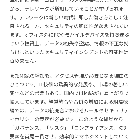
から、テレワークが増加していることが挙げられま
す。テレワークは新しい時代に即した働き方として注
目される一方、セキュリティの脆弱性が懸念されてい
ます。オフィス外にPCやモバイルデバイスを持ち運ぶ
という性質上、データの紛失や盗難、情報の不正な持
ち出しといったセキュリティインシデントの可能性は
否めません。
またM&Aの増加も、アクセス管理が必要となる理由の
ひとつです。IT技術の驚異的な発展や、市場の著しい
変化などの影響もあり、国内ではM&Aが右肩上がりで
拡大しています。経営統合や合併の増加による組織改
編では、データの統廃合におけるルールやセキュリテ
ィポリシーの策定が必要です。このような背景から
「ガバナンス」「リスク」「コンプライアンス」の3
要素を首尾一貫させ、効率的にマネジメントしていく