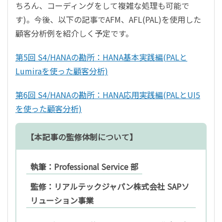
ちろん、コーディングをして複雑な処理も可能で
す)。今後、以下の記事でAFM、AFL(PAL)を使用した
顧客分析例を紹介しく予定です。
第5回 S4/HANAの勘所：HANA基本実践編(PALと
Lumiraを使った顧客分析)
第6回 S4/HANAの勘所：HANA応用実践編(PALとUI5
を使った顧客分析)
【本記事の監修体制について】
執筆：Professional Service 部
監修：リアルテックジャパン株式会社 SAPソ
リューション事業