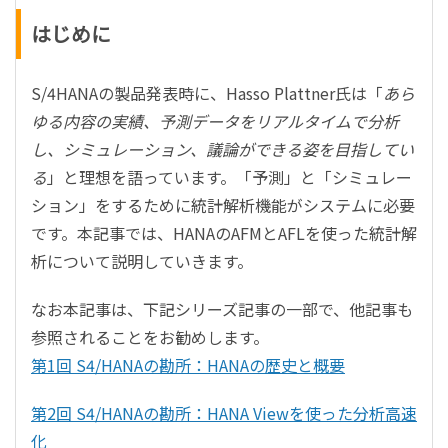
はじめに
S/4HANAの製品発表時に、Hasso Plattner氏は「
あら
ゆる内容の実績、予測データをリアルタイムで分析
し、シミュレーション、議論ができる姿を目指してい
る
」と理想を語っています。「予測」と「シミュレー
ション」をするために統計解析機能がシステムに必要
です。本記事では、HANAのAFMとAFLを使った統計解
析について説明していきます。
なお本記事は、下記シリーズ記事の一部で、他記事も
参照されることをお勧めします。
第1回 S4/HANAの勘所：HANAの歴史と概要
第2回 S4/HANAの勘所：HANA Viewを使った分析高速
化