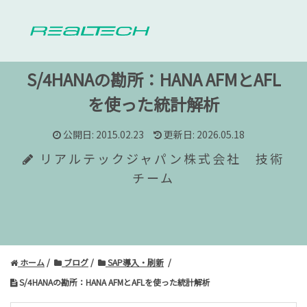
S/4HANAの勘所：HANA AFMとAFL
を使った統計解析
公開日: 2015.02.23
更新日: 2026.05.18
リアルテックジャパン株式会社 技術
チーム
ホーム
ブログ
SAP導入・刷新
S/4HANAの勘所：HANA AFMとAFLを使った統計解析