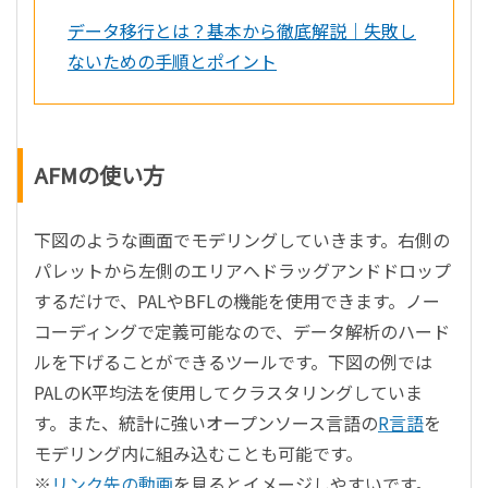
データ移行とは？基本から徹底解説｜失敗し
ないための手順とポイント
AFMの使い方
下図のような画面でモデリングしていきます。右側の
パレットから左側のエリアへドラッグアンドドロップ
するだけで、PALやBFLの機能を使用できます。ノー
コーディングで定義可能なので、データ解析のハード
ルを下げることができるツールです。下図の例では
PALのK平均法を使用してクラスタリングしていま
す。また、統計に強いオープンソース言語の
R言語
を
モデリング内に組み込むことも可能です。
※
リンク先の動画
を見るとイメージしやすいです。