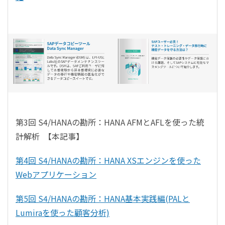
第3回 S4/HANAの勘所：HANA AFMとAFLを使った統
計解析 【本記事】
第4回 S4/HANAの勘所：HANA XSエンジンを使った
Webアプリケーション
第5回 S4/HANAの勘所：HANA基本実践編(PALと
Lumiraを使った顧客分析)