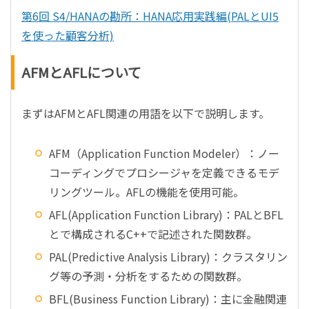
第6回 S4/HANAの勘所：HANA応用実践編(PALとUI5
を使った顧客分析)
AFMとAFLについて
まずはAFMとAFL関連の用語を以下で説明します。
AFM（Application Function Modeler）：ノー
コーディングでプロシージャを定義できるモデ
リングツール。AFLの機能を使用可能。
AFL(Application Function Library)：PALとBFL
とで構成されるC++で記述された関数群。
PAL(Predictive Analysis Library)：クラスタリン
グ等の予測・分析をするための関数群。
BFL(Business Function Library)：主に金融関連