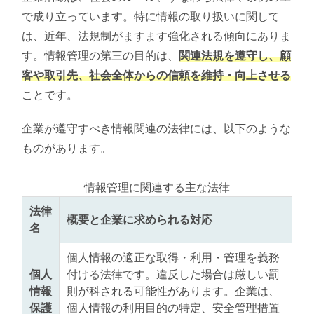
で成り立っています。特に情報の取り扱いに関して
は、近年、法規制がますます強化される傾向にありま
す。情報管理の第三の目的は、
関連法規を遵守し、顧
客や取引先、社会全体からの信頼を維持・向上させる
ことです。
企業が遵守すべき情報関連の法律には、以下のような
ものがあります。
情報管理に関連する主な法律
法律
概要と企業に求められる対応
名
個人情報の適正な取得・利用・管理を義務
個人
付ける法律です。違反した場合は厳しい罰
情報
則が科される可能性があります。企業は、
保護
個人情報の利用目的の特定、安全管理措置