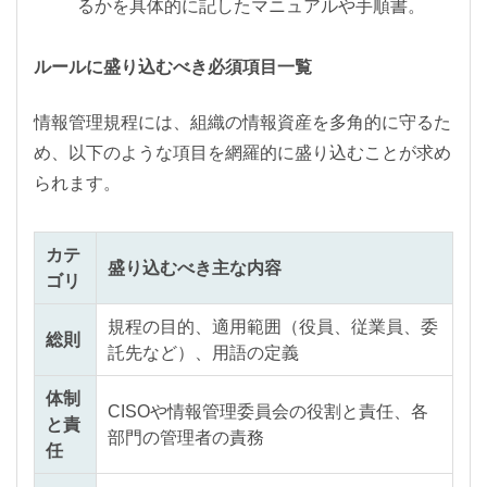
るかを具体的に記したマニュアルや手順書。
ルールに盛り込むべき必須項目一覧
情報管理規程には、組織の情報資産を多角的に守るた
め、以下のような項目を網羅的に盛り込むことが求め
られます。
カテ
盛り込むべき主な内容
ゴリ
規程の目的、適用範囲（役員、従業員、委
総則
託先など）、用語の定義
体制
CISOや情報管理委員会の役割と責任、各
と責
部門の管理者の責務
任