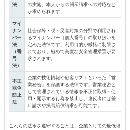
法
の実施、本人からの開示請求への対応など
が求められます。
マイ
ナン
社会保障・税・災害対策の分野で利用され
バー
るマイナンバー（個人番号）の取り扱いを
法
定めた法律です。利用目的が厳格に制限さ
（番
れており、極めて高度な安全管理措置が要
号
求されます。
法）
企業の技術情報や顧客リストといった「営
不正
業秘密」を保護する法律です。営業秘密と
競争
して管理されている情報を不正に取得・使
防止
用・開示する行為を禁止し、違反者には差
法
止請求や損害賠償請求が可能です。
これらの法令を遵守することは、企業としての最低限