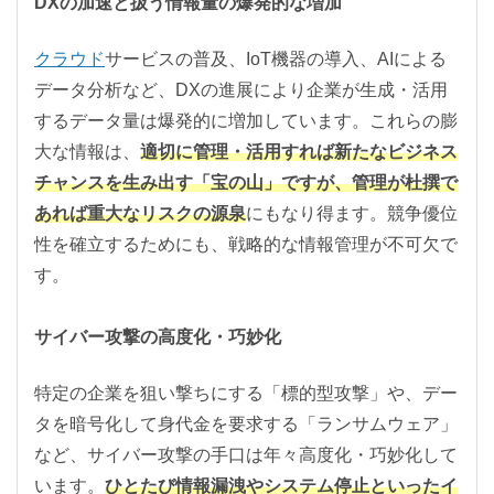
DXの加速と扱う情報量の爆発的な増加
クラウド
サービスの普及、IoT機器の導入、AIによる
データ分析など、DXの進展により企業が生成・活用
するデータ量は爆発的に増加しています。これらの膨
大な情報は、
適切に管理・活用すれば新たなビジネス
チャンスを生み出す「宝の山」ですが、管理が杜撰で
あれば重大なリスクの源泉
にもなり得ます。競争優位
性を確立するためにも、戦略的な情報管理が不可欠で
す。
サイバー攻撃の高度化・巧妙化
特定の企業を狙い撃ちにする「標的型攻撃」や、デー
タを暗号化して身代金を要求する「ランサムウェア」
など、サイバー攻撃の手口は年々高度化・巧妙化して
います。
ひとたび情報漏洩やシステム停止といったイ