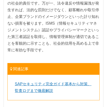
の社会的責任です。万が一、法令違反や情報漏洩が発
生すれば、法的な罰則だけでなく、顧客離れや取引停
止、企業ブランドのイメージダウンといった計り知れ
ない損害を被ります。ISMS（情報セキュリティマネ
ジメントシステム）認証やプライバシーマークといっ
た第三者認証を取得し、情報管理体制が適切であるこ
とを客観的に示すことも、社会的信用を高める上で非
常に有効な手段です。
関連記事
SAPセキュリティ完全ガイド基本から対策、
監査ログまで徹底解説