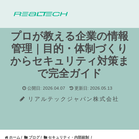
プロが教える企業の情報
管理｜
目的・体制づくり
からセキュリティ対策ま
で完全ガイド
公開日: 2026.04.07
更新日: 2026.05.13
リアルテックジャパン株式会社
ホーム
ブログ
セキュリティ・内部統制