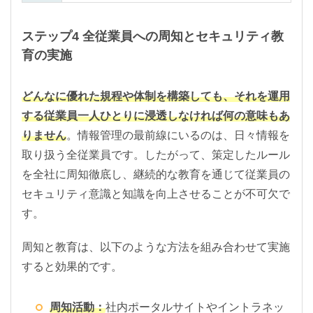
ステップ4 全従業員への周知とセキュリティ教
育の実施
どんなに優れた規程や体制を構築しても、それを運用
する従業員一人ひとりに浸透しなければ何の意味もあ
りません
。情報管理の最前線にいるのは、日々情報を
取り扱う全従業員です。したがって、策定したルール
を全社に周知徹底し、継続的な教育を通じて従業員の
セキュリティ意識と知識を向上させることが不可欠で
す。
周知と教育は、以下のような方法を組み合わせて実施
すると効果的です。
周知活動：
社内ポータルサイトやイントラネッ