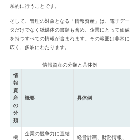
系的に行うことです。
そして、管理の対象となる「情報資産」は、電子デー
タだけでなく紙媒体の書類も含め、企業にとって価値
を持つすべての情報が含まれます。その範囲は非常に
広く、多岐にわたります。
情報資産の分類と具体例
情
報
資
産
概要
具体例
の
分
類
企業の競争力に直結
機
経営計画、財務情報、