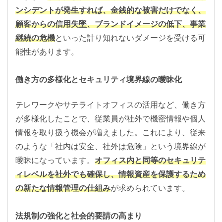
ンシデントが発生すれば、金銭的な被害だけでなく、
顧客からの信用失墜、ブランドイメージの低下、事業
継続の危機
といった計り知れないダメージを受ける可
能性があります。
働き方の多様化とセキュリティ境界線の曖昧化
テレワークやサテライトオフィスの活用など、働き方
が多様化したことで、従業員が社外で機密情報や個人
情報を取り扱う機会が増えました。これにより、従来
のような「社内は安全、社外は危険」という境界線が
曖昧になっています。
オフィス内と同等のセキュリテ
ィレベルを社外でも確保し、情報資産を保護するため
の新たな情報管理の仕組み
が求められています。
法規制の強化と社会的要請の高まり