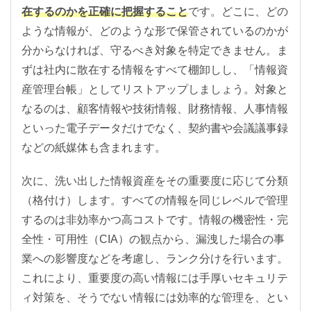
在するのかを正確に把握すること
です。どこに、どの
ような情報が、どのような形で保管されているのかが
分からなければ、守るべき対象を特定できません。ま
ずは社内に散在する情報をすべて棚卸しし、「情報資
産管理台帳」としてリストアップしましょう。対象と
なるのは、顧客情報や技術情報、財務情報、人事情報
といった電子データだけでなく、契約書や会議議事録
などの紙媒体も含まれます。
次に、洗い出した情報資産をその重要度に応じて分類
（格付け）します。すべての情報を同じレベルで管理
するのは非効率かつ高コストです。情報の機密性・完
全性・可用性（CIA）の観点から、漏洩した場合の事
業への影響度などを考慮し、ランク分けを行います。
これにより、重要度の高い情報には手厚いセキュリテ
ィ対策を、そうでない情報には効率的な管理を、とい