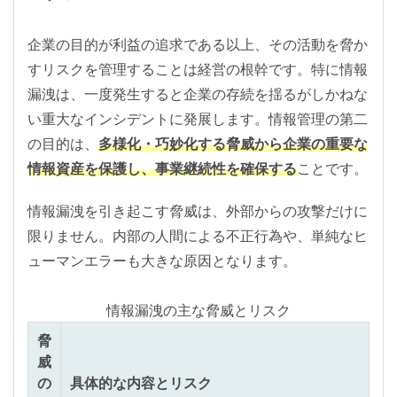
企業の目的が利益の追求である以上、その活動を脅か
すリスクを管理することは経営の根幹です。特に情報
漏洩は、一度発生すると企業の存続を揺るがしかねな
い重大なインシデントに発展します。情報管理の第二
の目的は、
多様化・巧妙化する脅威から企業の重要な
情報資産を保護し、事業継続性を確保する
ことです。
情報漏洩を引き起こす脅威は、外部からの攻撃だけに
限りません。内部の人間による不正行為や、単純なヒ
ューマンエラーも大きな原因となります。
情報漏洩の主な脅威とリスク
脅
威
の
具体的な内容とリスク