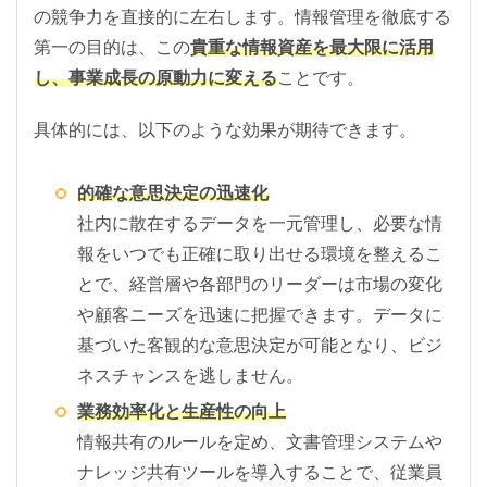
の競争力を直接的に左右します。情報管理を徹底する
第一の目的は、この
貴重な情報資産を最大限に活用
し、事業成長の原動力に変える
ことです。
具体的には、以下のような効果が期待できます。
的確な意思決定の迅速化
社内に散在するデータを一元管理し、必要な情
報をいつでも正確に取り出せる環境を整えるこ
とで、経営層や各部門のリーダーは市場の変化
や顧客ニーズを迅速に把握できます。データに
基づいた客観的な意思決定が可能となり、ビジ
ネスチャンスを逃しません。
業務効率化と生産性の向上
情報共有のルールを定め、文書管理システムや
ナレッジ共有ツールを導入することで、従業員