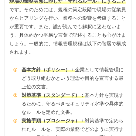
現場の業務実態に即した「守れるルール」にすること
です。そのためには、規程の策定段階で現場の従業員
からヒアリングを行い、業務への影響を考慮すること
が重要です。また、誰が読んでも解釈に迷わないよ
う、具体的かつ平易な言葉で記述することも心がけま
しょう。一般的に、情報管理規程は以下の階層で構成
されます。
基本方針（ポリシー）：
企業として情報管理に
どう取り組むかという理念や目的を宣言する最
上位の文書。
対策基準（スタンダード）：
基本方針を実現す
るために、守るべきセキュリティ水準や具体的
なルールを定めた文書。
実施手順（プロシージャ）：
対策基準で定めら
れたルールを、実際の業務でどのように実行す