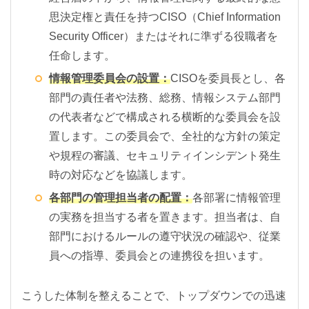
思決定権と責任を持つCISO（Chief Information
Security Officer）またはそれに準ずる役職者を
任命します。
情報管理委員会の設置：
CISOを委員長とし、各
部門の責任者や法務、総務、情報システム部門
の代表者などで構成される横断的な委員会を設
置します。この委員会で、全社的な方針の策定
や規程の審議、セキュリティインシデント発生
時の対応などを協議します。
各部門の管理担当者の配置：
各部署に情報管理
の実務を担当する者を置きます。担当者は、自
部門におけるルールの遵守状況の確認や、従業
員への指導、委員会との連携役を担います。
こうした体制を整えることで、トップダウンでの迅速