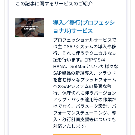
この記事に関するサービスのご紹介
導入／移行(プロフェッシ
ョナル)サービス
プロフェッショナルサービスで
は主にSAPシステムの導入や移
行、それに伴うテクニカルな支
援を行います。ERPやS/4
HANA、SolManといった様々な
SAP製品の新規導入、クラウド
を含む様々なプラットフォーム
へのSAPシステムの最適な移
行、保守切れに伴うバージョン
アップ・パッチ適用等の作業だ
けでなく、パラメータ設計、パ
フォーマンスチューニング、導
入・移行計画支援等についても
対応いたします。