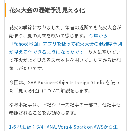
花火大会の混雑予測見える化
花火の季節になりました。筆者の近所でも花火大会が
始まり、夏の到来を改めて感じます。
今年から
「Yahoo!地図」アプリを使って花火大会の混雑度予測
が見える化できるようになったです。
友人に空いてい
て花火がよく見えるスポットを聞いていた昔からは想
像しがたいです。
今回は、SAP BusinessObjects Design Studioを使っ
た「見える化」について解説をします。
なお本記事は、下記シリーズ記事の一部で、他記事も
参照されることをお勧めします。
1/6 概要編：S/4HANA, Vora & Spark on AWSから生