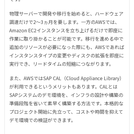
物理サーバーで開発や移行を始めると、ハードウェア
調達だけで2～3ヵ月を要します。一方のAWSでは、
Amazon EC2インスタンスを立ち上げるだけで即座に
作業に取り掛かることが可能です。移行を進める中で
追加のリソースが必要になった際にも、AWSであれば
インスタンスタイプの変更やディスクの拡張を即座に
実行でき、リードタイムの短縮につながります。
また、AWSではSAP CAL（Cloud Appliance Library）
が利用できるというメリットもあります。CALとは
SAPシステムのデモ環境を、インフラの設計や構築の
準備段階を省いて素早く構築する方法です。本格的な
プロジェクト開始に先立って、コストや時間を抑えて
デモ環境での検証ができます。