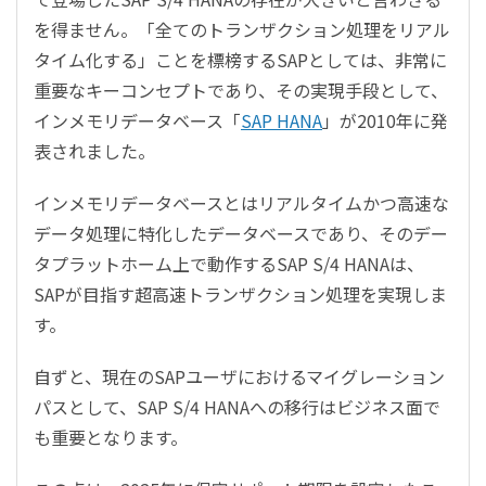
を得ません。「全てのトランザクション処理をリアル
タイム化する」ことを標榜する
SAP
としては、非常に
重要なキーコンセプトであり、その実現手段として、
インメモリデータベース「
SAP HANA
」が
2010
年に発
表されました。
インメモリデータベースとはリアルタイムかつ高速な
データ処理に特化したデータベースであり、そのデー
タプラットホーム上で動作するSAP S/4
HANA
は、
SAP
が目指す超高速トランザクション処理を実現しま
す。
自ずと、現在の
SAP
ユーザにおけるマイグレーション
パスとして、
SAP S/4 HANA
への移行はビジネス面で
も重要となります。