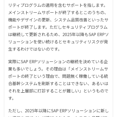
リティプログラムの適用を含むサポートを指します。
メインストリームサポートが終了するとこのうちの、
機能やデザインの更新、システム品質改善といったサ
ポートが終了します。ただしセキュリティプログラム
は継続して更新されるため、
2025
年以降も
SAP ERP
ソ
リューションを使い続けるとセキュリティリスクが発
生するわけではないのです。
実際に
SAP ERP
ソリューションの継続を決めている企
業も多いでしょう。その理由は「メインストリームサ
ポートの終了という理由で、問題無く稼働している統
合基幹システムを刷新することはできない、あるいは
それを上層部に打診することが難しい」というもので
す。
ただし、
2025
年以降に
SAP ERP
ソリューションに新し