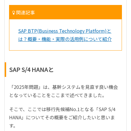
関連記事
SAP BTP(Business Technology Platform)と
は？概要・機能・実際の活用例について紹介
SAP S/4 HANAと
SAP S/4 HANA Cloud
「
2025
年問題」は、基幹システムを見直す良い機会
となっていることをここまで述べてきました。
そこで、ここでは移行先候補
No.1
となる「
SAP S/4
HANA
」についてその概要をご紹介したいと思いま
す。