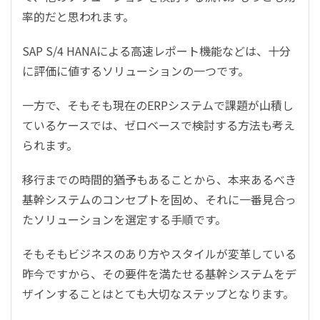
率的だと思われます。
SAP
S/4 HANA
による高速レポート機能などは、十分
に評価に値するソリューションの一つです。
一方で、そもそも現在の
ERP
システムで課題が山積し
ているケースでは、ゼロベースで検討する方法も考え
られます。
移行までの時間的猶予もあることから、本来あるべき
基幹システムのコンセプトを固め、それに一番見合っ
たソリューションを選定する手順です。
そもそもビジネスのあり方やスタイルが変革している
昨今ですから、その要件を満たせる基幹システムをデ
ザインすることはとても大切なステップとなります。