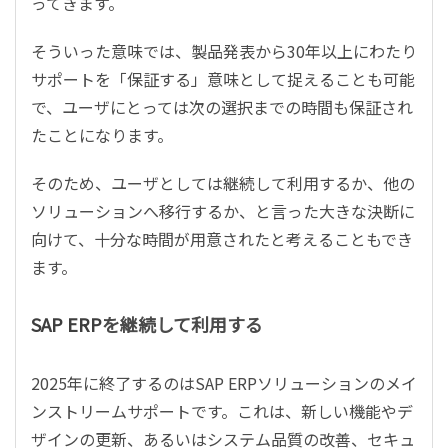
ってきます。
そういった意味では、製品発表から
30
年以上にわたり
サポートを「保証する」意味として捉えることも可能
で、ユーザにとっては次の選択までの時間も保証され
たことになります。
そのため、ユーザとしては継続して利用するか、他の
ソリューションへ移行するか、と言った大きな決断に
向けて、十分な時間が用意されたと考えることもでき
ます。
SAP ERP
を継続して利用する
2025
年に終了するのは
SAP ERP
ソリューションのメイ
ンストリームサポートです。これは、新しい機能やデ
ザインの更新、あるいはシステム品質の改善、セキュ