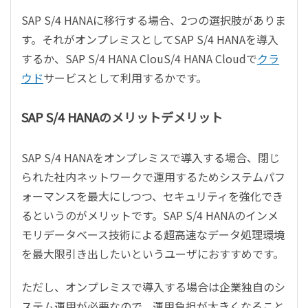
SAP
S/4 HANA
に移行する場合、
2
つの選択肢がありま
す。それがオンプレミスとして
SAP S/4 HANA
を導入
するか、
SAP S/4 HANA Clou
S/4 HANA Cloud
で
クラ
ウド
サービスとして利用するかです。
SAP S/4 HANA
のメリットデメリット
SAP S/4 HANA
をオンプレミスで導入する場合、閉じ
られた社内ネットワークで運用するためシステムパフ
ォーマンスを最大にしつつ、セキュリティを強化でき
るというのがメリットです。
SAP S/4 HANA
のインメ
モリデータベース技術による超高速なデータ処理環境
を最大限引き出したいというユーザにおすすめです。
ただし、オンプレミスで導入する場合は企業独自のシ
ステム運用が必要なので、運用負担が大きくなること