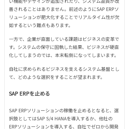
い機能やデザインが追加されたり、システム品質が改
善されることはありません。前述のように
SAP ERP
ソ
リューションが肥大化することでリアルタイム性が欠
如するという難点もあります。
一方で、企業が直面している課題はビジネスの変革で
す。システムの保守に固執した結果、ビジネスが硬直
化してしまうのでは、本末転倒になってしまいます。
自社に求められるビジネスを支えるシステム基盤とし
て、どのような選択をすることが望まれます。
SAP ERP
を止める
SAP ERP
ソリューションの稼働を止めるとなると、選
択肢としては
SAP S/4 HANA
を導入するか、他社の
ERP
ソリューションを導入する、自社でゼロから開発