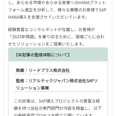
し、あらゆる市場やあらゆる産業への
HANA
プラット
フォーム適正を分析して、様々な業種のお客様で
SAP
HANA
導入を支援させていただいています。
経験豊富なコンサルタントが在籍し、お客様が
「
2025
年問題」を乗り切るために、環境ごとに合わ
せたソリューションをご提案いたします。
【本記事の監修体制について】
執筆：リードプラス株式会社
監修：リアルテックジャパン株式会社SAPソ
リューション事業
この記事は、SAP導入プロジェクトの豊富な経
験を持つ当社の専門部門が内容を精査し、 以下
の最終承認プロセスを経て公開しています。