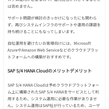
は否めません。
サポート問題が検討のきっかけになったにも関わら
ず、再びシステムインフラのサポートや運用の課題を
持ち続けることにもなってしまいます。
自社運用を避けたいお客様向けには、
Microsoft
Azure
や
Amazon Web Service
などのクラウドプラッ
トフォームへの構築がおすすめです。
SAP S/4 HANA Cloud
のメリットデメリット
SAP S/4 HANA Cloud
は予めクラウドプラットフォー
ム上に構築された
SAP S/4 HANA
をサービスとして利
用するため、システム運用に必要な作業がありませ
ん。システム運用は
SAP
社が行っているため、ユーザ