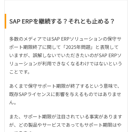
SAP ERPを継続する？それとも止める？
多数のメディアでは
SAP ERP
ソリューションの保守サ
ポート期限終了に関して「
2025
年問題」と表現して
いますが、誤解しないでいただきたいのが
SAP ERP
ソ
リューションが利用できなくなるわけではないという
ことです。
あくまで保守サポート期限が終了するという意味で、
既存
SAP
ライセンスに影響を与えるものではありませ
ん。
また、サポート期限が注目されている事実があります
が、どの製品やサービスであってもサポート期限はや