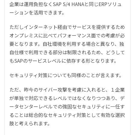
企業は運用負担なく
SAP S/4 HANA
と同じ
ERP
ソリュ
ーションを活用できます。
ただしインターネット経由でサービスを提供するため
オンプレミスに比べてパフォーマンス面での考慮が必
要となります。自社環境を利用する場合と異なり、独
自仕様で利用できる部分は制限されるため、どうして
も
SAP
のサービスレベルに依存する形となります。
セキュリティ対策についても同様のことが言えます。
ただ、昨今のサイバー攻撃を考慮に入れると、１企業
が単独で対応できるレベルではなくなりつつあり、デ
ータセンターレベルでの強固なセキュリティに一任す
ることは総合的なセキュリティ対策として有効な選択
肢と考えられます。