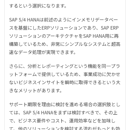
するという選択になります。
SAP S/4 HANA
は前述のようにインメモリデータベー
スを基盤にした
ERP
ソリューションであり、
SAP ERP
ソリューションのアーキテクチャを
SAP HANA
用に再
構築しているため、非常にシンプルなシステムと超高
速なデータ処理が実現できます。
さらに、分析とレポーティングという機能を同一プラ
ットフォームで提供しているため、事業成功に欠かせ
ないビジネスインサイトを瞬時に取得できるという大
きなメリットがあります。
サポート期限を理由に検討を進める場合の選択肢とし
ては、
SAP S/4 HANA
をまずは検討すべきで、その上
で、ビジネス要件やコスト、運用効率などを加味し
て、他のソリューションを検討する流れがもっとも効