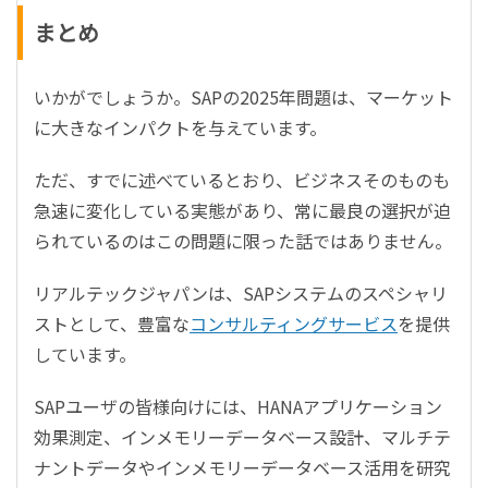
まとめ
いかがでしょうか。
SAP
の
2025
年問題は、マーケット
に大きなインパクトを与えています。
ただ、すでに述べているとおり、ビジネスそのものも
急速に変化している実態があり、常に最良の選択が迫
られているのはこの問題に限った話ではありません。
リアルテックジャパンは、
SAP
システムのスペシャリ
ストとして、豊富な
コンサルティングサービス
を提供
しています。
SAP
ユーザの皆様向けには、
HANA
アプリケーション
効果測定、インメモリーデータベース設計、マルチテ
ナントデータやインメモリーデータベース活用を研究