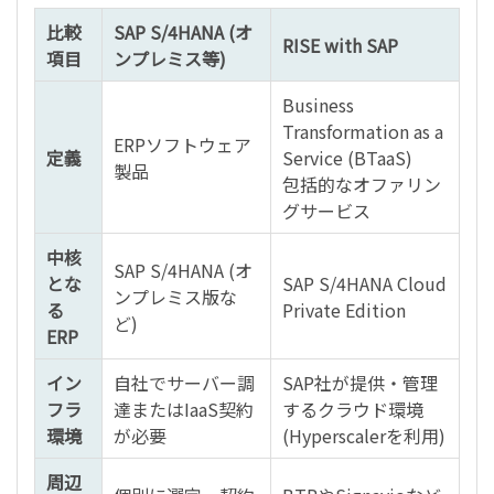
比較
SAP S/4HANA (オ
RISE with SAP
項目
ンプレミス等)
Business
Transformation as a
ERPソフトウェア
定義
Service (BTaaS)
製品
包括的なオファリン
グサービス
中核
SAP S/4HANA (オ
とな
SAP S/4HANA Cloud
ンプレミス版な
る
Private Edition
ど)
ERP
イン
自社でサーバー調
SAP社が提供・管理
フラ
達またはIaaS契約
するクラウド環境
環境
が必要
(Hyperscalerを利用)
周辺