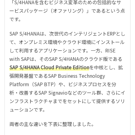
「S/4HANAを含むビジネス変革のための包括的なサ
ービスパッケージ（オファリング）」であるという点
です。
SAP S/4HANAは、次世代のインテリジェントERPとし
て、オンプレミス環境やクラウド環境にインストール
して利用するアプリケーションです。一方、RISE
with SAPは、そのSAP S/4HANAのクラウド版である
SAP S/4HANA Cloud Private Edition
を中核とし、拡
張開発基盤であるSAP Business Technology
Platform（SAP BTP）や、ビジネスプロセスを分
析・改善するSAP Signavioなどのツール群、さらにイ
ンフラストラクチャまでをセットにして提供するソリ
ューションです。
両者の主な違いを下表に整理しました。