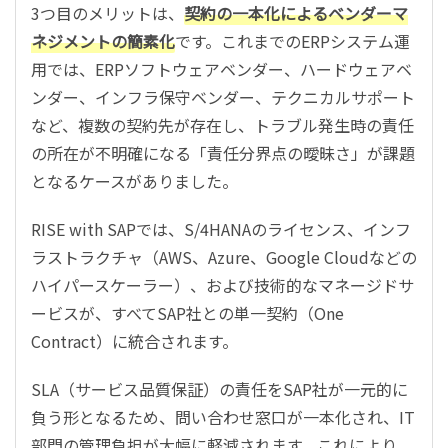
3つ目のメリットは、
契約の一本化によるベンダーマ
ネジメントの簡素化
です。これまでのERPシステム運
用では、ERPソフトウェアベンダー、ハードウェアベ
ンダー、インフラ保守ベンダー、テクニカルサポート
など、複数の契約先が存在し、トラブル発生時の責任
の所在が不明確になる「責任分界点の曖昧さ」が課題
となるケースがありました。
RISE with SAPでは、S/4HANAのライセンス、インフ
ラストラクチャ（AWS、Azure、Google Cloudなどの
ハイパースケーラー）、および技術的なマネージドサ
ービスが、すべてSAP社との単一契約（One
Contract）に統合されます。
SLA（サービス品質保証）の責任をSAP社が一元的に
負う形となるため、問い合わせ窓口が一本化され、IT
部門の管理負担が大幅に軽減されます。これにより、