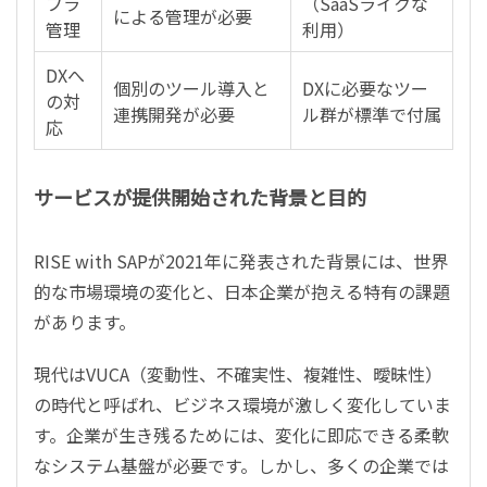
フラ
（SaaSライクな
による管理が必要
管理
利用）
DXへ
個別のツール導入と
DXに必要なツー
の対
連携開発が必要
ル群が標準で付属
応
サービスが提供開始された背景と目的
RISE with SAPが2021年に発表された背景には、世界
的な市場環境の変化と、日本企業が抱える特有の課題
があります。
現代はVUCA（変動性、不確実性、複雑性、曖昧性）
の時代と呼ばれ、ビジネス環境が激しく変化していま
す。企業が生き残るためには、変化に即応できる柔軟
なシステム基盤が必要です。しかし、多くの企業では