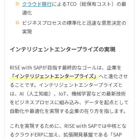
クラウド移行
によるTCO（総保有コスト）の最
適化
ビジネスプロセスの標準化と迅速な意思決定の
実現
インテリジェントエンタープライズの実現
RISE with SAPが目指す最終的なゴールは、企業を
「インテリジェントエンタープライズ」
へと進化させ
ることです。インテリジェントエンタープライズと
は、AI（人工知能）、IoT、機械学習などの最新技術
をビジネスプロセスに組み込み、データを起点として
自動化や最適化を実現する企業の在り方を指します。
これを実現するために、RISE with SAPでは中核とな
るクラウドERPに加え、拡張開発基盤である「SAP