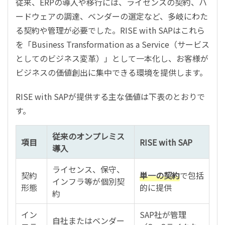
従来、ERPの導入や移行には、ライセンスの契約、ハ
ードウェアの調達、ベンダーの選定など、多岐にわた
る契約や管理が必要でした。RISE with SAPはこれら
を「Business Transformation as a Service（サービス
としてのビジネス変革）」として一本化し、お客様が
ビジネスの価値創出に集中できる環境を提供します。
RISE with SAPが提供する主な価値は下表のとおりで
す。
従来のオンプレミス
項目
RISE with SAP
導入
ライセンス、保守、
契約
単一の契約
で包括
インフラ等が個別契
形態
的に提供
約
イン
SAP社が管理
自社またはベンダー