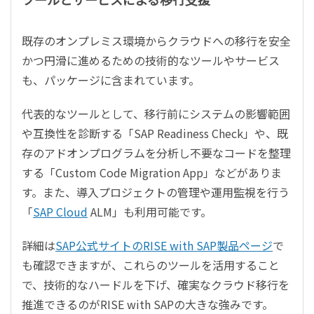
既存のオンプレミス環境からクラウドへの移行を安全
かつ円滑に進めるための技術的なツールやサービス
も、パッケージに含まれています。
代表的なツールとして、移行前にシステムの影響範囲
や互換性を診断する「SAP Readiness Check」や、既
存のアドオンプログラムを分析し不要なコードを整理
する「Custom Code Migration App」などがありま
す。また、導入プロジェクトの管理や運用監視を行う
「
SAP Cloud
ALM」も利用可能です。
詳細は
SAP公式サイトのRISE with SAP製品ページ
で
も確認できますが、これらのツールを活用すること
で、技術的なハードルを下げ、確実なクラウド移行を
推進できるのがRISE with SAPの大きな強みです。