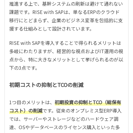
推進する上で、基幹システムの刷新は避けて通れない
課題です。RISE with SAPは、単なるERPのクラウド
移行にとどまらず、企業のビジネス変革を包括的に支
援する仕組みとして設計されています。
RISE with SAPを導入することで得られるメリットは
多岐にわたりますが、経営的な視点およびIT運用の視
点から、特に大きなメリットとして挙げられるのが以
下の3点です。
初期コストの抑制とTCOの削減
1つ目のメリットは、
初期投資の抑制とTCO（総保有
コスト）の削減
です。従来のオンプレミス型ERP導入
では、サーバーやストレージなどのハードウェア調
達、OSやデータベースのライセンス購入といった多