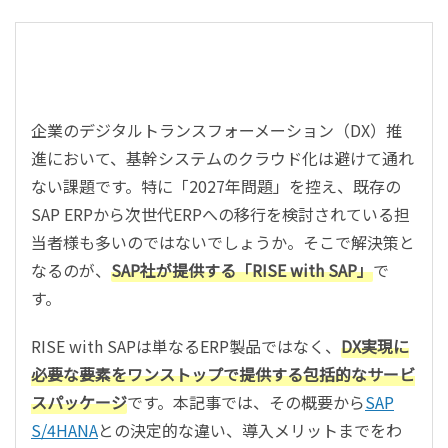
企業のデジタルトランスフォーメーション（DX）推
進において、基幹システムのクラウド化は避けて通れ
ない課題です。特に「2027年問題」を控え、既存の
SAP ERPから次世代ERPへの移行を検討されている担
当者様も多いのではないでしょうか。そこで解決策と
なるのが、
SAP社が提供する「RISE with SAP」
で
す。
RISE with SAPは単なるERP製品ではなく、
DX実現に
必要な要素をワンストップで提供する包括的なサービ
スパッケージ
です。本記事では、その概要から
SAP
S/4HANA
との決定的な違い、導入メリットまでをわ