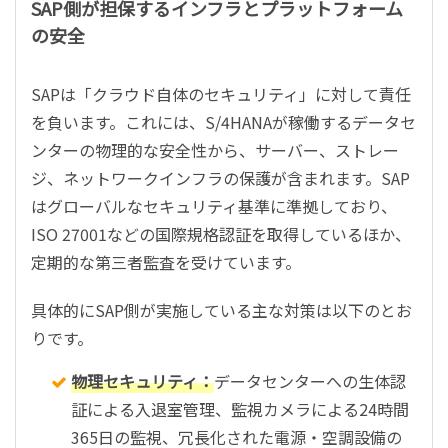
SAP側が担保するインフラとプラットフォーム
の安全
SAPは「クラウド自体のセキュリティ」に対して責任
を負います。これには、S/4HANAが稼働するデータセ
ンターの物理的な安全性から、サーバー、ストレー
ジ、ネットワークインフラの保護が含まれます。SAP
はグローバルなセキュリティ基準に準拠しており、
ISO 27001などの国際規格認証を取得しているほか、
定期的な第三者監査を受けています。
具体的にSAP側が実施している主な対策は以下のとお
りです。
物理セキュリティ：
データセンターへの生体認
証による入退室管理、監視カメラによる24時間
365日の監視、冗長化された電源・空調設備の