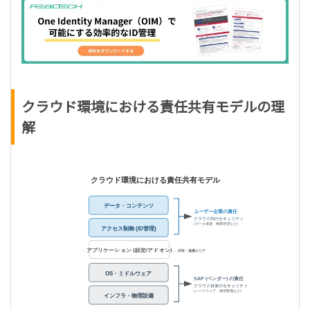
クラウド環境における責任共有モデルの理
解
クラウド環境における責任共有モデル
データ・コンテンツ
ユーザー企業の責任
クラウド内のセキュリティ
(データ保護、権限管理など)
アクセス制御 (ID管理)
アプリケーション (設定/アドオン)
← 共有・連携エリア
OS・ミドルウェア
SAP (ベンダー) の責任
クラウド自体のセキュリティ
(ハードウェア、物理警備など)
インフラ・物理設備