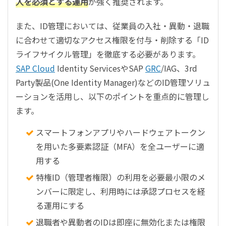
入を必須とする運用
が強く推奨されます。
また、ID管理においては、従業員の入社・異動・退職
に合わせて適切なアクセス権限を付与・削除する「ID
ライフサイクル管理」を徹底する必要があります。
SAP Cloud
Identity ServicesやSAP
GRC
/IAG、3rd
Party製品(One Identity Manager)などのID管理ソリュ
ーションを活用し、以下のポイントを重点的に管理し
ます。
スマートフォンアプリやハードウェアトークン
を用いた多要素認証（MFA）を全ユーザーに適
用する
特権ID（管理者権限）の利用を必要最小限のメ
ンバーに限定し、利用時には承認プロセスを経
る運用にする
退職者や異動者のIDは即座に無効化または権限