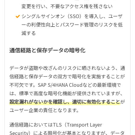
変更を行い、不要なアクセス権を残さない
シングルサインオン（SSO）を導入し、ユーザ
ーの利便性向上とパスワード管理のリスクを低
減する
通信経路と保存データの暗号化
データが盗聴や改ざんのリスクに晒されないよう、通
信経路と保存データの双方で暗号化を実施することが
不可欠です。SAP S/4HANA Cloudなどの最新環境で
は、標準で高度な暗号化機能が提供されていますが、
設定漏れがないかを確認し、適切に有効化すること
が
ユーザー企業の責任となります。
通信経路においてはTLS（Transport Layer
Security）による暗号化が基本となりますが、データ