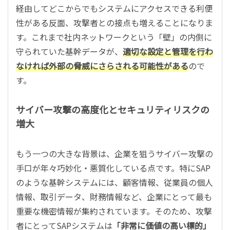
経由してどこからでもシステムにアクセスできる利便
性がある反面、攻撃者との接点も増えることになりま
す。これまで社内ネットワークという「壁」の内側に
守られていた基幹データが、
適切な設定と管理を行わ
なければ外部の脅威にさらされる可能性がある
ので
す。
サイバー攻撃の高度化とセキュリティリスクの
増大
もう一つの大きな背景は、企業を狙うサイバー攻撃の
手口が年々巧妙化・悪質化している点です。特にSAP
のような基幹システムには、顧客情報、従業員の個人
情報、取引データ、財務情報など、企業にとって最も
重要な機密情報が集約されています。そのため、攻撃
者にとってSAPシステムは
「非常に価値の高い標的」