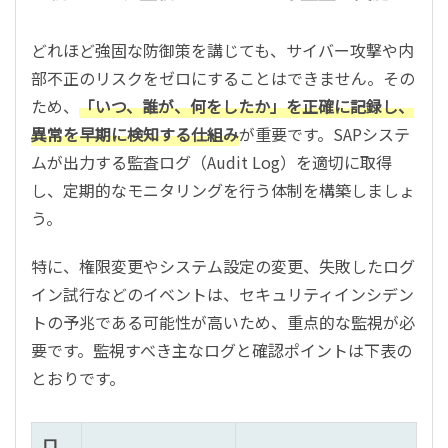
どれほど強固な防御策を講じても、サイバー攻撃や内
部不正のリスクをゼロにすることはできません。その
ため、
「いつ、誰が、何をしたか」を正確に記録し、
異常を早期に検知する仕組み
が重要です。SAPシステ
ムが出力する監査ログ（Audit Log）を適切に取得
し、定期的なモニタリングを行う体制を構築しましょ
う。
特に、権限変更やシステム設定の変更、失敗したログ
イン試行などのイベントは、セキュリティインシデン
トの予兆である可能性が高いため、重点的な監視が必
要です。監視すべき主なログと確認ポイントは下表の
とおりです。
ロ