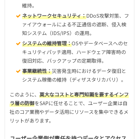
維持。
ネットワークセキュリティ：
DDoS攻撃対策、フ
ァイアウォールによる不正通信の遮断、侵入検
知システム（IDS/IPS）の運用。
システムの維持管理：
OSやデータベースへのセ
キュリティパッチ適用、ハードウェア障害時の
復旧対応、バックアップの定期取得。
事業継続性：
災害発生時におけるデータ復旧と
システム稼働の維持（ディザスタリカバリ）。
このように、
莫大なコストと専門知識を要するインフ
ラ層の防御
をSAPに任せることで、ユーザー企業は自
社のコア業務やデータ活用にリソースを集中できるメ
リットがあります。
ユーザー企業側が責任を持つデータとアクセス