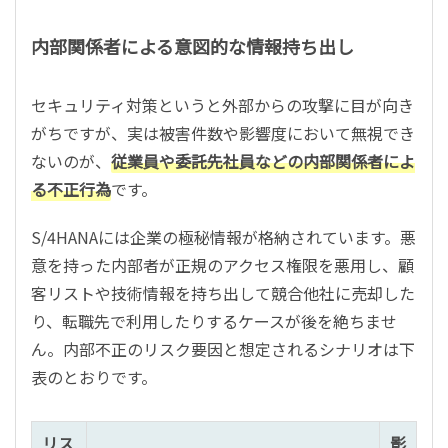
内部関係者による意図的な情報持ち出し
セキュリティ対策というと外部からの攻撃に目が向き
がちですが、実は被害件数や影響度において無視でき
ないのが、
従業員や委託先社員などの内部関係者によ
る不正行為
です。
S/4HANAには企業の極秘情報が格納されています。悪
意を持った内部者が正規のアクセス権限を悪用し、顧
客リストや技術情報を持ち出して競合他社に売却した
り、転職先で利用したりするケースが後を絶ちませ
ん。内部不正のリスク要因と想定されるシナリオは下
表のとおりです。
リス
影