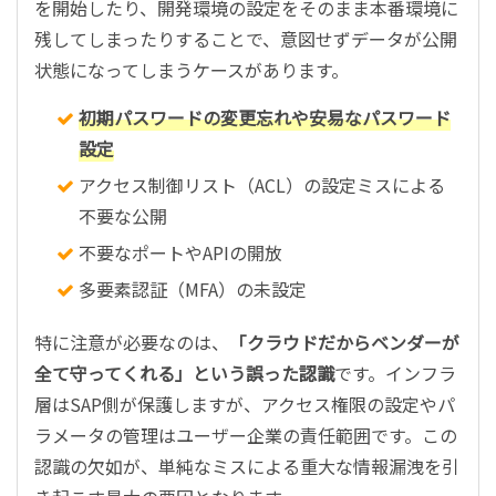
を開始したり、開発環境の設定をそのまま本番環境に
残してしまったりすることで、意図せずデータが公開
状態になってしまうケースがあります。
初期パスワードの変更忘れや安易なパスワード
設定
アクセス制御リスト（ACL）の設定ミスによる
不要な公開
不要なポートやAPIの開放
多要素認証（MFA）の未設定
特に注意が必要なのは、
「クラウドだからベンダーが
全て守ってくれる」という誤った認識
です。インフラ
層はSAP側が保護しますが、アクセス権限の設定やパ
ラメータの管理はユーザー企業の責任範囲です。この
認識の欠如が、単純なミスによる重大な情報漏洩を引