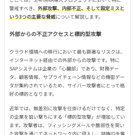
警戒すべき、
外部攻撃、内部不正、そして設定ミスと
いう3つの主要な脅威
について解説します。
外部からの不正アクセスと標的型攻撃
クラウド環境への移行において最も顕著なリスクは、
インターネット経由での外部からの攻撃です。特に
SAPシステムは企業の「心臓部」であり、財務デー
タ、顧客情報、サプライチェーン情報などの機密デー
タが集約されているため、サイバー攻撃者にとって格
好の標的となります。
近年では、無差別に攻撃を仕掛けるだけでなく、特定
の企業を狙い撃ちにする「標的型攻撃」が増加してい
ます。攻撃者は、フィッシングメールや脆弱性を突い
た攻撃を通じてネットワーク内に侵入し、特権IDを奪