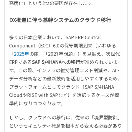
高度化」という2つの要因が存在します。
DX推進に伴う基幹システムのクラウド移行
多くの日本企業において、SAP ERP Central
Component（ECC）6.0の保守期限到来（いわゆる
「
2025年
の崖」「2027年問題」）を見据え、次世代
ERPである
SAP S/4HANAへの移行
が進められていま
す。この際、インフラの維持管理コスト削減や、AI・
データ分析などの最新技術を活用しやすくするため、
プラットフォームとしてクラウド（SAP S/4HANA
CloudやRISE with SAPなど）を選択するケースが標
準的になりつつあります。
しかし、クラウドへの移行は、従来の「境界型防御」
というセキュリティ概念を根本から変える必要があり