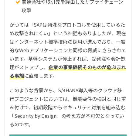
関連会社や取引先を経由したサプライチェーン
攻撃
かつては「SAPは特殊なプロトコルを使用しているた
め攻撃されにくい」という神話もありましたが、現在
はインターネット標準技術の採用が進んでおり、一般
的なWebアプリケーションと同様の脅威にさらされて
います。基幹システムが停止すれば、受発注や会計処
理がストップし、
企業の事業継続そのものが危ぶまれ
る事態
に直結します。
このような背景から、S/4HANA導入等のクラウド移
行プロジェクトにおいては、機能要件の検討と同じ重
み付けで、初期段階からセキュリティ対策を組み込む
「Security by Design」の考え方が不可欠となってい
るのです。