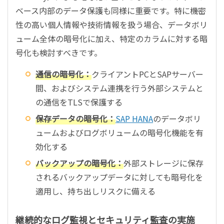
ベース内部のデータ保護も同様に重要です。特に機密
性の高い個人情報や技術情報を扱う場合、データボリ
ューム全体の暗号化に加え、特定のカラムに対する暗
号化も検討すべきです。
通信の暗号化：
クライアントPCとSAPサーバー
間、およびシステム連携を行う外部システムと
の通信をTLSで保護する
保存データの暗号化：
SAP HANA
のデータボリ
ュームおよびログボリュームの暗号化機能を有
効化する
バックアップの暗号化：
外部ストレージに保存
されるバックアップデータに対しても暗号化を
適用し、持ち出しリスクに備える
継続的なログ監視とセキュリティ監査の実施