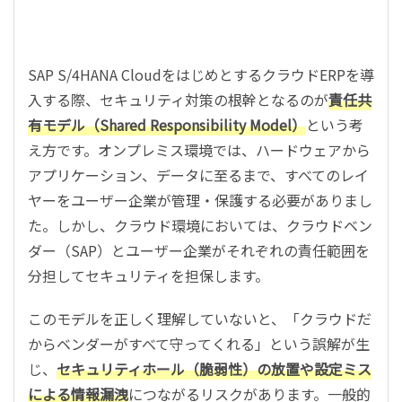
SAP S/4HANA CloudをはじめとするクラウドERPを導
入する際、セキュリティ対策の根幹となるのが
責任共
有モデル（Shared Responsibility Model）
という考
え方です。オンプレミス環境では、ハードウェアから
アプリケーション、データに至るまで、すべてのレイ
ヤーをユーザー企業が管理・保護する必要がありまし
た。しかし、クラウド環境においては、クラウドベン
ダー（SAP）とユーザー企業がそれぞれの責任範囲を
分担してセキュリティを担保します。
このモデルを正しく理解していないと、「クラウドだ
からベンダーがすべて守ってくれる」という誤解が生
じ、
セキュリティホール（脆弱性）の放置や設定ミス
による情報漏洩
につながるリスクがあります。一般的