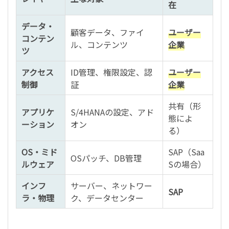
在
データ・
顧客データ、ファイ
ユーザー
コンテン
ル、コンテンツ
企業
ツ
アクセス
ID管理、権限設定、認
ユーザー
制御
証
企業
共有（形
アプリケ
S/4HANAの設定、アド
態によ
ーション
オン
る）
OS・ミド
SAP（Saa
OSパッチ、DB管理
ルウェア
Sの場合）
インフ
サーバー、ネットワー
SAP
ラ・物理
ク、データセンター