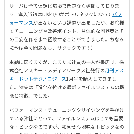
サーバは全て仮想化環境で問題なく稼働しておりま
す。導入当初はDisk I/Oがボトルネックになって
パフ
ォーマンス
が出ないという課題が出ましたが、お陰様
でチューニングや改善ポイント、具体的な回避策とそ
の目安を作るまで経験することができました。ちなみ
に今は全く問題なし、サクサクです！）
本題に戻りますが、たまたま社員の一人が書店で、株
式会社アスキー・メディアワークス社発行の
月刊アス
キードットテクノロジーズ
1月号を購入してきまし
た。特集は「進化を続ける最新ファイルシステムの機
能と特徴」でした。
パフォーマンス・チューニングやサイジングを手がけ
ている弊社にとって、ファイルシステムはとても重要
なトピックなのですが、如何せん地味なトピックなの