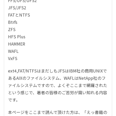
FFS/UFS/UFS2
JFS/JFS2
FATとNTFS
Btrfs
ZFS
HFS Plus
HAMMER
WAFL
VxFS
ext4,FAT/NTFSはまだしもJFSはIBM社の商用UNIXで
あるAIXのファイルシステム、WAFLはNetApp社のフ
ァイルシステムですので、よくぞここまで網羅された
という感じで、著者の皆様のご苦労が窺い知れる内容
です。
本ページをここまで読んで頂けた方は、「えっ書籍の