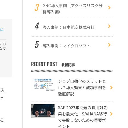
GRC導入事例（アクセスリスク分
析導入編）
導入事例：日本航空株式会社
導入事例：マイクロソフト
RECENT POST
最新記事
ジョブ自動化のメリットと
は？導入効果と成功事例を
導入
徹底解説
け
SAP 2027年問題の費用対効
果を最大化！S/4HANA移行
に
で失敗しないための重要ポ
イント