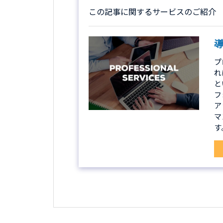
この記事に関するサービスのご紹介
プ
れ
と
フ
ア
マ
す