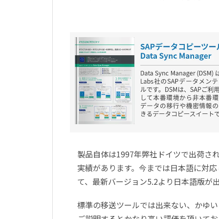
製品自体は1997年弊社ドイツで出荷され
実績があります。今までは日本語に対応
て、最新バージョン5.2より日本語版
標準の移送ツールでは出来ない、かゆい
ご説明するとかなり高い評価を頂いてお