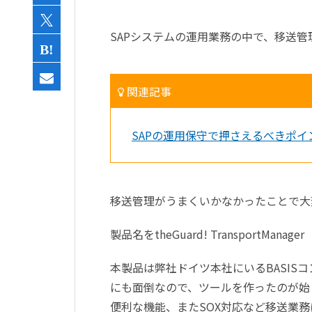
SAPシステムの運用業務の中で、移送
関連記事
SAPの運用保守で押さえるべきポ
移送管理がうまくいかなかったことで大
製品名をtheGuard! Transport
本製品は弊社ドイツ本社にいるBASIS
にも面倒なので、ツールを作ったのが始
便利な機能、またSOX対応など移送業