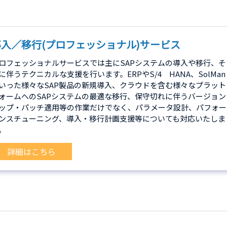
導入／移行(プロフェッショナル)サービス
ロフェッショナルサービスでは主にSAPシステムの導入や移行、そ
に伴うテクニカルな支援を行います。ERPやS/4 HANA、SolMan
いった様々なSAP製品の新規導入、クラウドを含む様々なプラット
ォームへのSAPシステムの最適な移行、保守切れに伴うバージョン
ップ・パッチ適用等の作業だけでなく、パラメータ設計、パフォー
ンスチューニング、導入・移行計画支援等についても対応いたしま
。
詳細はこちら