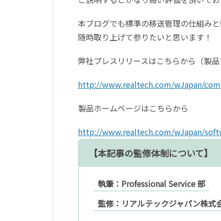
本ブログでも標準の移送管理の仕組みと弊社T
随時取り上げて参りたいと思います！
弊社プレスリリースはこちらから（製品
http://www.realtech.com/wJapan/co
製品ホームページはこちらから
http://www.realtech.com/wJapan/soft
【本記事の監修体制について】
執筆：Professional Service 部
監修：リアルテックジャパン株式会