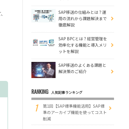
SAP移送の仕組みとは？運
ど、
用の流れから課題解決まで
徹底解説
SAP BPCとは？経営管理を
効率化する機能と導入メリ
ットを解説
SAP移送のよくある課題と
解決策のご紹介
RANKING
人気記事ランキング
第1回【SAP標準機能活用】SAP標
準のアーカイブ機能を使ってコスト
削減