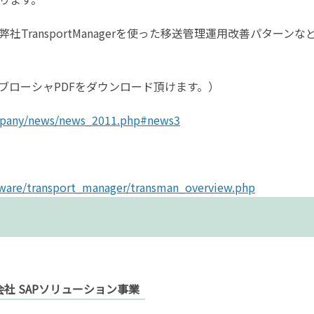
ransportManagerを使った移送管理運用改善パターンな
ブローシャPDFをダウンロード頂けます。）
mpany/news/news_2011.php#news3
ware/transport_manager/transman_overview.php
社 SAPソリューション事業