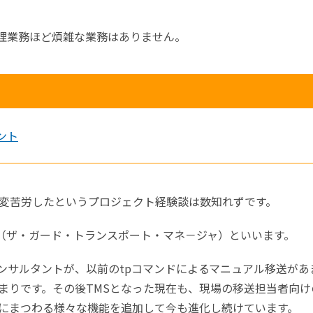
管理業務ほど煩雑な業務はありません。
イント
変苦労したというプロジェクト経験談は数知れずです。
Manager （ザ・ガード・トランスポート・マネ－ジャ）といいます。
コンサルタントが、以前のtpコマンドによるマニュアル移送があ
まりです。その後TMSとなった現在も、現場の移送担当者向け
務にまつわる様々な機能を追加して今も進化し続けています。