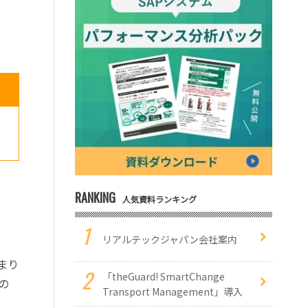
RANKING
人気資料ランキング
リアルテックジャパン会社案内
まり
「theGuard! SmartChange
の
Transport Management」導入