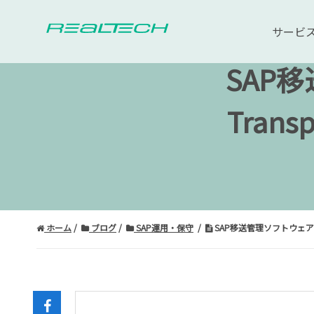
サービ
SAP移
Tran
ホーム
ブログ
SAP運用・保守
SAP移送管理ソフトウェア the