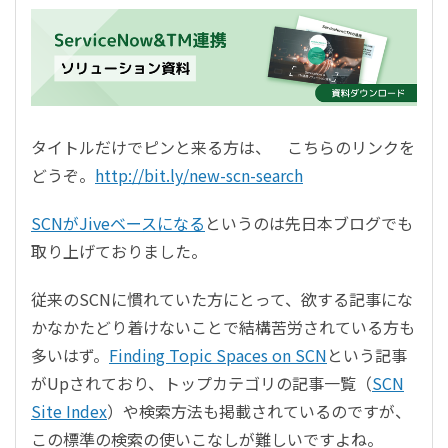
タイトルだけでピンと来る方は、 こちらのリンクを
どうぞ。
http://bit.ly/new-scn-search
SCNがJiveベースになる
というのは先日本ブログでも
取り上げておりました。
従来のSCNに慣れていた方にとって、欲する記事にな
かなかたどり着けないことで結構苦労されている方も
多いはず。
Finding Topic Spaces on SCN
という記事
がUpされており、トップカテゴリの記事一覧（
SCN
Site Index
）や検索方法も掲載されているのですが、
この標準の検索の使いこなしが難しいですよね。