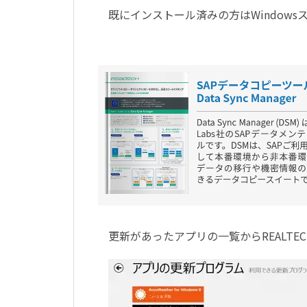
既にインストール済みの方はWindow
更新があったアプリの一覧からREALTECH 