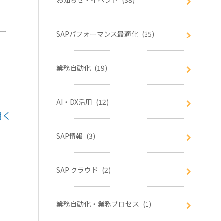
お知らせ・イベント
(38)
ー
SAPパフォーマンス最適化
(35)
業務自動化
(19)
AI・DX活用
(12)
用く
SAP情報
(3)
SAP クラウド
(2)
業務自動化・業務プロセス
(1)