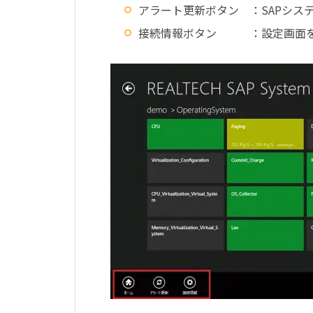
アラート更新ボタン ：SAPシス
接続情報ボタン ：設定画面を