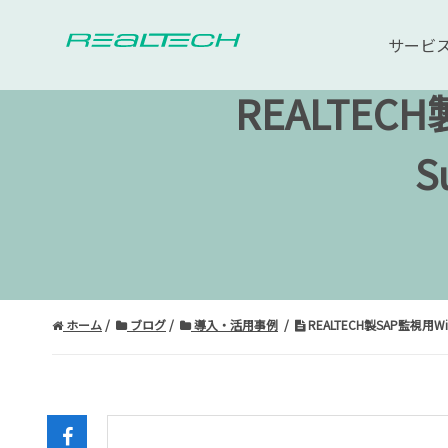
サービ
REALTEC
S
ホーム
ブログ
導入・活用事例
REALTECH製SAP監視用W