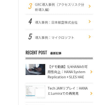
GRC導入事例（アクセスリスク分
析導入編）
導入事例：日本航空株式会社
導入事例：マイクロソフト
RECENT POST
最新記事
【デモ動画】S/4HANAの可
用性向上：HANA System
Replication + SLES HAE
Tech JAMリプレイ：HANA
とLumiraでの再発見