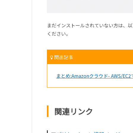
まだインストールされていない方は、以
ください。
関連記事
まとめ:Amazonクラウド- AWS/EC2
関連リンク