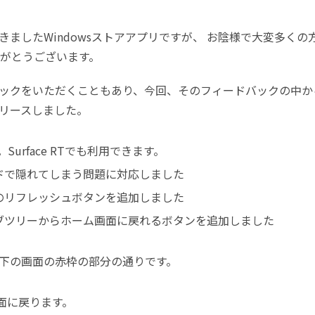
きましたWindowsストアアプリですが、 お陰様で大変多くの
りがとうございます。
ックをいただくこともあり、
今回、そのフィードバックの中か
リースしました。
。Surface RTでも利用できます。
ドで隠れてしまう問題に対応しました
のリフレッシュボタンを追加しました
ブツリーからホーム画面に戻れるボタンを追加しました
下の画面の赤枠の部分の通りです。
に戻ります。