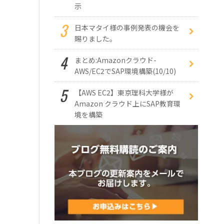
示
日本マタイ様の事例発表の機会を
賜りました。
まとめ:Amazonクラウド-
AWS/EC2でSAP環境構築(10/10)
【AWS EC2】東京理科大学様が
Amazon クラウド上にSAP教育環
境を構築