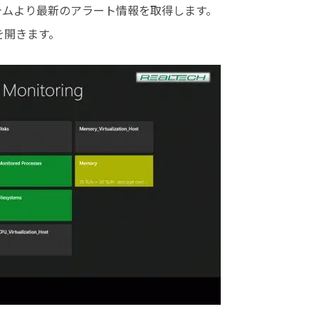
テムより最新のアラート情報を取得します。
開きます。