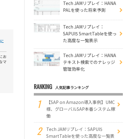
Tech JAMリプレイ：HANA
PALを使った将来予測
Tech JAMリプレイ：
SAPUI5 SmartTableを使っ
た高度な一覧表示
Tech JAMリプレイ：HANA
テキスト検索でのナレッジ
管理効率化
RANKING
人気記事ランキング
【SAP on Amazon導入事例】UMC
様、グローバルSAP本番システム稼
働
Tech JAMリプレイ：SAPUI5
SmartTableを使った高度な一覧表