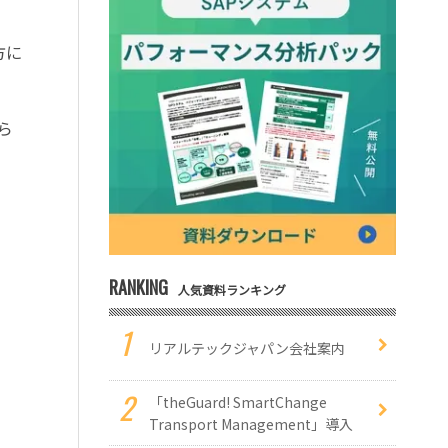
方に
ら
RANKING
人気資料ランキング
リアルテックジャパン会社案内
「theGuard! SmartChange
Transport Management」導入